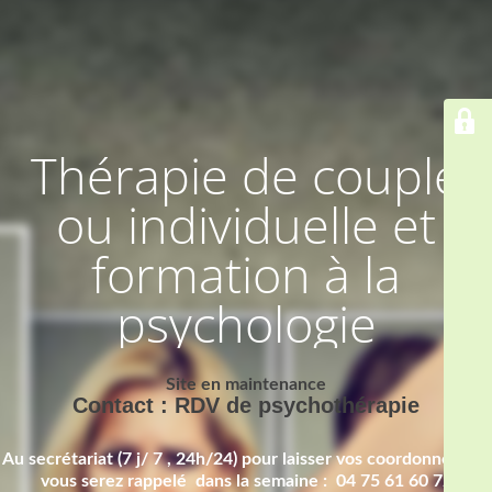
Thérapie de couple
ou individuelle et
formation à la
psychologie
Site en maintenance
Contact : RDV de psychothérapie
Au secrétariat (7 j/ 7 , 24h/24) pour laisser vos coordonnées et
vous serez rappelé dans la semaine : 04 75 61 60 72