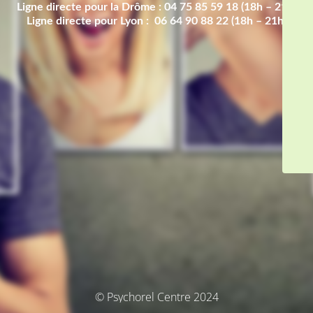
Ligne directe pour la Drôme : 04 75 85 59 18 (18h – 21h)
Ligne directe pour Lyon : 06 64 90 88 22 (18h – 21h)
© Psychorel Centre 2024