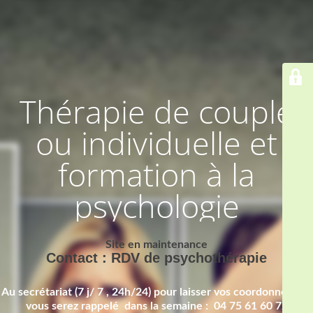
Thérapie de couple
ou individuelle et
formation à la
psychologie
Site en maintenance
Contact : RDV de psychothérapie
Au secrétariat (7 j/ 7 , 24h/24) pour laisser vos coordonnées et
vous serez rappelé dans la semaine : 04 75 61 60 72