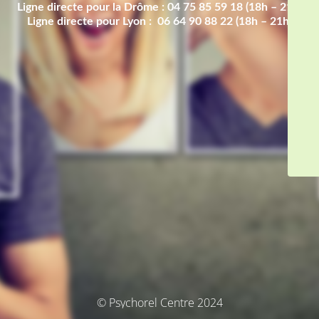
Ligne directe pour la Drôme : 04 75 85 59 18 (18h – 21h)
Ligne directe pour Lyon : 06 64 90 88 22 (18h – 21h)
© Psychorel Centre 2024