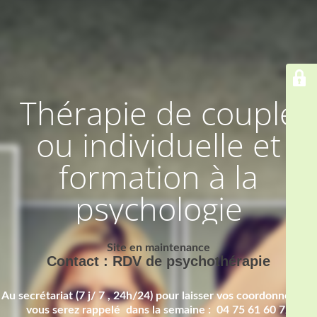
Thérapie de couple
ou individuelle et
formation à la
psychologie
Site en maintenance
Contact : RDV de psychothérapie
Au secrétariat (7 j/ 7 , 24h/24) pour laisser vos coordonnées et
vous serez rappelé dans la semaine : 04 75 61 60 72