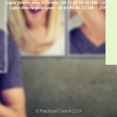
Ligne directe pour la Drôme : 04 75 85 59 18 (18h – 21h)
Ligne directe pour Lyon : 06 64 90 88 22 (18h – 21h)
© Psychorel Centre 2024