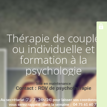
Thérapie de couple
ou individuelle et
formation à la
psychologie
Site en maintenance
Contact : RDV de psychothérapie
Au secrétariat (7 j/ 7 , 24h/24) pour laisser vos coordonnées et
vous serez rappelé dans la semaine : 04 75 61 60 72