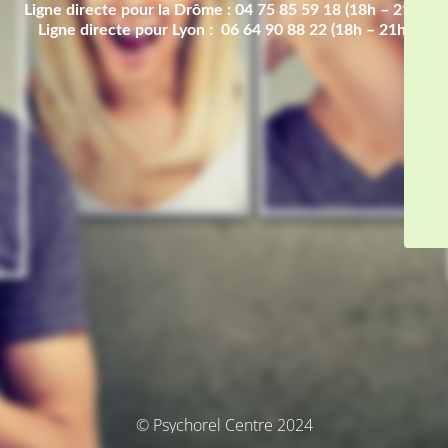
Ligne directe pour la Drôme : 04 75 85 59 18 (18h – 21h)
Ligne directe pour Lyon : 06 64 90 88 22 (18h – 21h)
© Psychorel Centre 2024