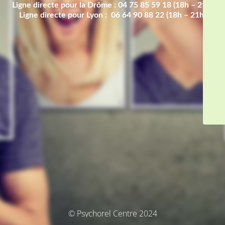
Ligne directe pour la Drôme : 04 75 85 59 18 (18h – 21h)
Ligne directe pour Lyon : 06 64 90 88 22 (18h – 21h)
© Psychorel Centre 2024