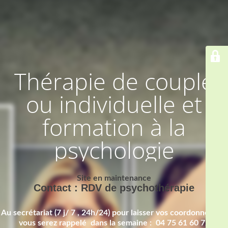
Thérapie de couple
ou individuelle et
formation à la
psychologie
Site en maintenance
Contact : RDV de psychothérapie
Au secrétariat (7 j/ 7 , 24h/24) pour laisser vos coordonnées et
vous serez rappelé dans la semaine : 04 75 61 60 72